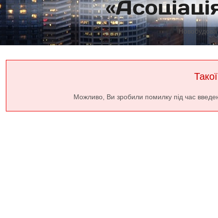
Новобудова 
Такої
Можливо, Ви зробили помилку під час введе