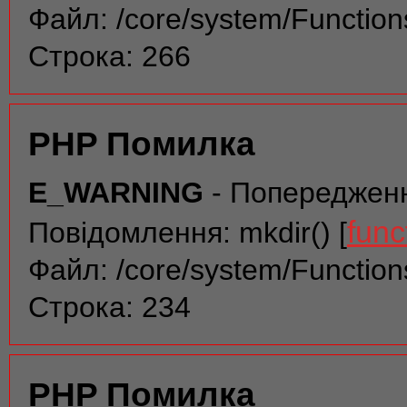
Файл: /core/system/Function
Строка: 266
PHP Помилка
E_WARNING
- Попереджен
func
Повідомлення: mkdir() [
Файл: /core/system/Function
Строка: 234
PHP Помилка