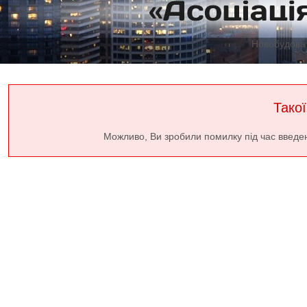
Новобудова 
Такої
Можливо, Ви зробили помилку під час введе