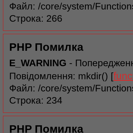
Файл: /core/system/Function
Строка: 266
PHP Помилка
E_WARNING
- Попереджен
func
Повідомлення: mkdir() [
Файл: /core/system/Function
Строка: 234
PHP Помилка