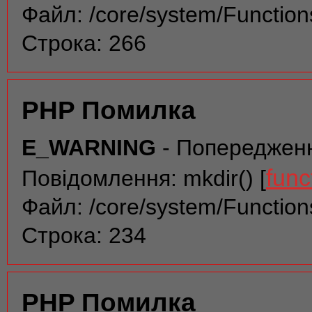
Файл: /core/system/Function
Строка: 266
PHP Помилка
E_WARNING
- Попереджен
func
Повідомлення: mkdir() [
Файл: /core/system/Function
Строка: 234
PHP Помилка