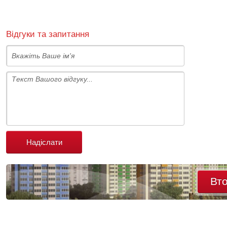
Відгуки та запитання
Надіслати
Вт