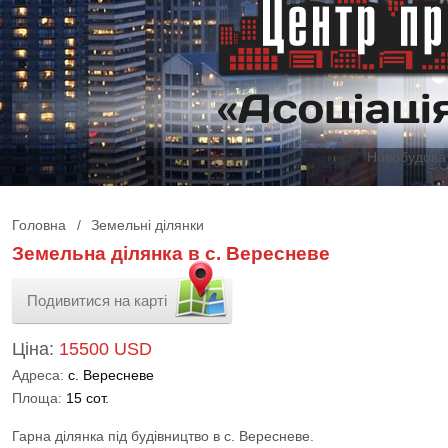
Новобудова 
Головна
/
Земельні ділянки
Земельна ділянка в с. Вересневе
Подивитися на карті
Ціна:
15500 USD
Адреса:
с. Вересневе
Площа:
15 сот.
Гарна ділянка під будівництво в с. Вересневе.