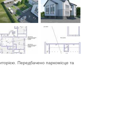
риторією. Передбачено паркомісце та