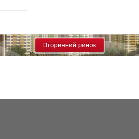
Вторинний ринок