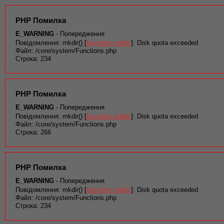
PHP Помилка
E_WARNING
- Попередження
function.mkdir
Повідомлення: mkdir() [
]: Disk quota exceeded
Файл: /core/system/Functions.php
Строка: 234
PHP Помилка
E_WARNING
- Попередження
function.mkdir
Повідомлення: mkdir() [
]: Disk quota exceeded
Файл: /core/system/Functions.php
Строка: 266
PHP Помилка
E_WARNING
- Попередження
function.mkdir
Повідомлення: mkdir() [
]: Disk quota exceeded
Файл: /core/system/Functions.php
Строка: 234