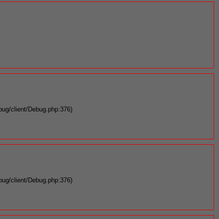
bug/client/Debug.php:376)
bug/client/Debug.php:376)