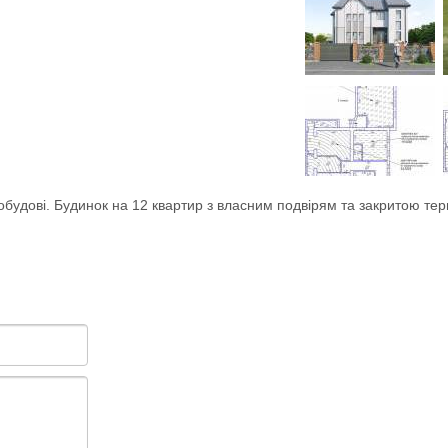
обудові. Будинок на 12 квартир з власним подвірям та закритою те