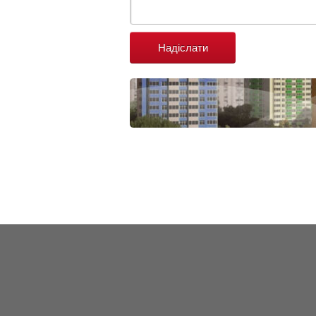
Надіслати