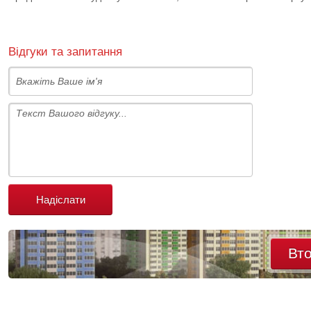
Відгуки та запитання
Надіслати
Вт