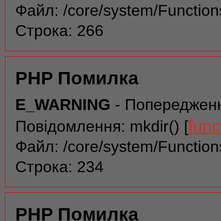
Файл: /core/system/Function
Строка: 266
PHP Помилка
E_WARNING
- Попереджен
func
Повідомлення: mkdir() [
Файл: /core/system/Function
Строка: 234
PHP Помилка