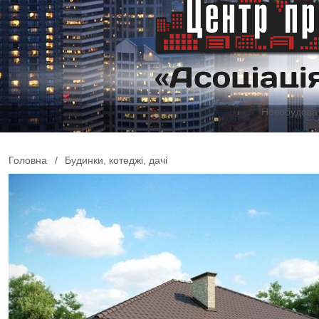
Новобудова 
Головна
/
Будинки, котеджі, дачі