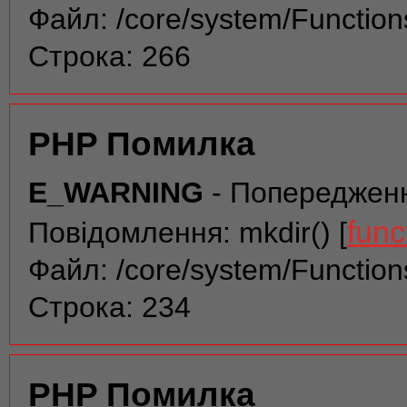
Файл: /core/system/Function
Строка: 266
PHP Помилка
E_WARNING
- Попереджен
func
Повідомлення: mkdir() [
Файл: /core/system/Function
Строка: 234
PHP Помилка