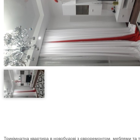
Трикімнатна квартира в новобудові з євроремонтом, меблями та т