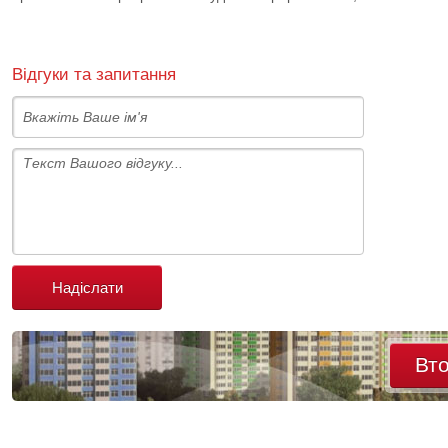
Відгуки та запитання
Надіслати
Вт