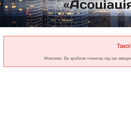
Новобудова 
Такої
Можливо, Ви зробили помилку під час введе