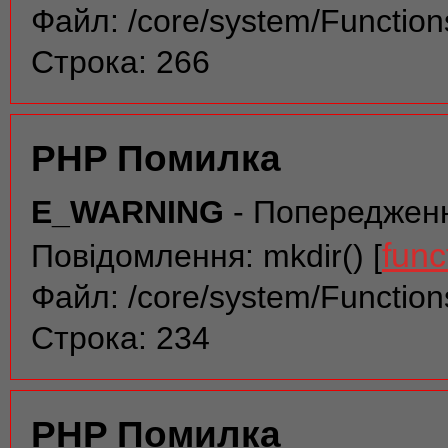
Файл: /core/system/Function
Строка: 266
PHP Помилка
E_WARNING
- Попереджен
func
Повідомлення: mkdir() [
Файл: /core/system/Function
Строка: 234
PHP Помилка