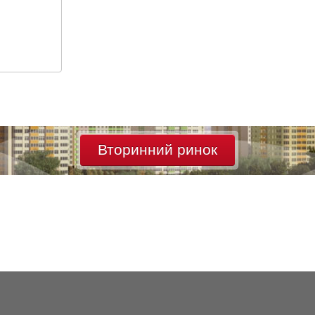
Вторинний ринок