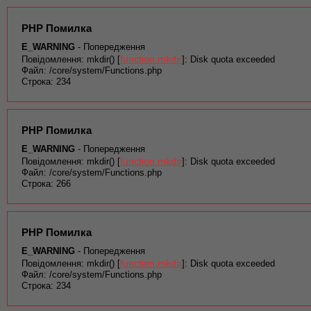
PHP Помилка
E_WARNING
- Попередження
function.mkdir
Повідомлення: mkdir() [
]: Disk quota exceeded
Файл: /core/system/Functions.php
Строка: 234
PHP Помилка
E_WARNING
- Попередження
function.mkdir
Повідомлення: mkdir() [
]: Disk quota exceeded
Файл: /core/system/Functions.php
Строка: 266
PHP Помилка
E_WARNING
- Попередження
function.mkdir
Повідомлення: mkdir() [
]: Disk quota exceeded
Файл: /core/system/Functions.php
Строка: 234