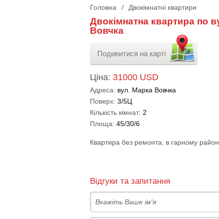
Головна
/
Двокімнатні квартири
Двокімнатна квартира по в
Вовчка
Подивитися на карті
Ціна:
31000 USD
Адреса:
вул. Марка Вовчка
Поверх:
3/5Ц
Кількість кімнат:
2
Площа:
45/30/6
Квартира без ремонта, в гарному район
Відгуки та запитання