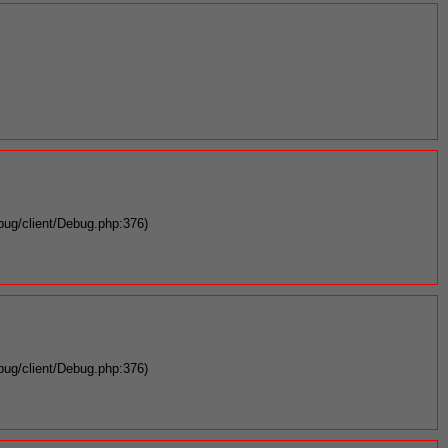
bug/client/Debug.php:376)
bug/client/Debug.php:376)