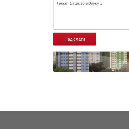
Надіслати