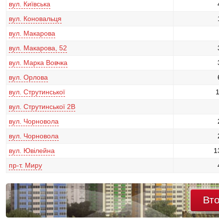
вул. Київська
вул. Коновальця
вул. Макарова
вул. Макарова, 52
вул. Марка Вовчка
вул. Орлова
вул. Струтинської
вул. Струтинської 2В
вул. Чорновола
вул. Чорновола
вул. Ювілейна
1
пр-т. Миру
Вт