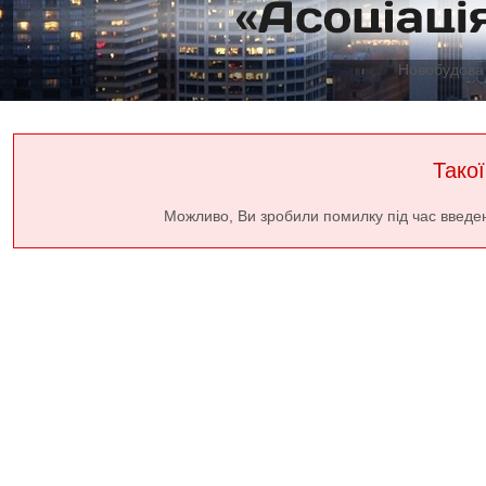
Новобудова 
Такої
Можливо, Ви зробили помилку під час введе