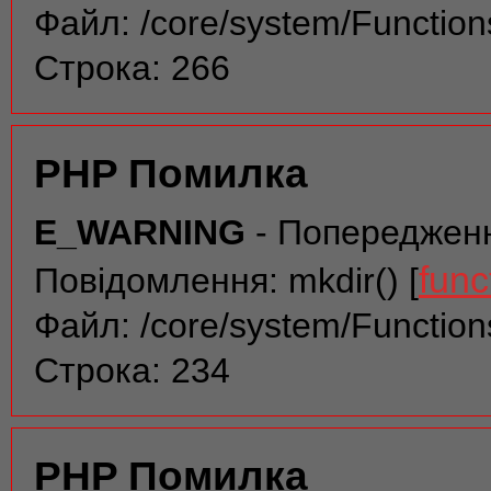
Файл: /core/system/Function
Строка: 266
PHP Помилка
E_WARNING
- Попереджен
func
Повідомлення: mkdir() [
Файл: /core/system/Function
Строка: 234
PHP Помилка