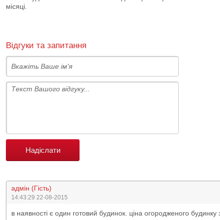
місяці.
Відгуки та запитання
Надіслати
адмін (Гість)
14:43:29 22-08-2015
в наявності є один готовий будинок. ціна огородженого будинку