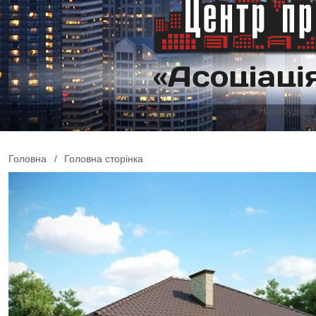
Новобудова 
Головна
/
Головна сторінка