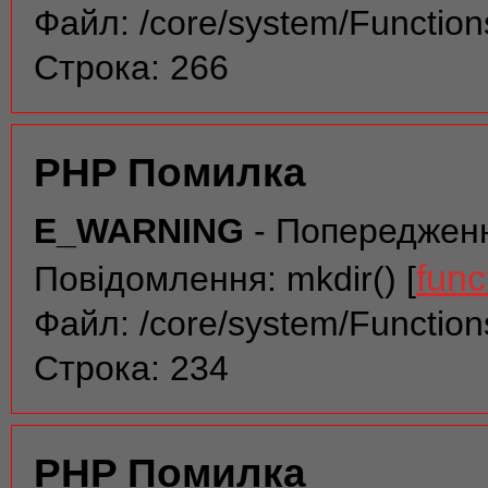
Файл: /core/system/Function
Строка: 266
PHP Помилка
E_WARNING
- Попереджен
func
Повідомлення: mkdir() [
Файл: /core/system/Function
Строка: 234
PHP Помилка