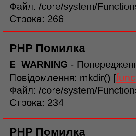
Файл: /core/system/Function
Строка: 266
PHP Помилка
E_WARNING
- Попереджен
func
Повідомлення: mkdir() [
Файл: /core/system/Function
Строка: 234
PHP Помилка