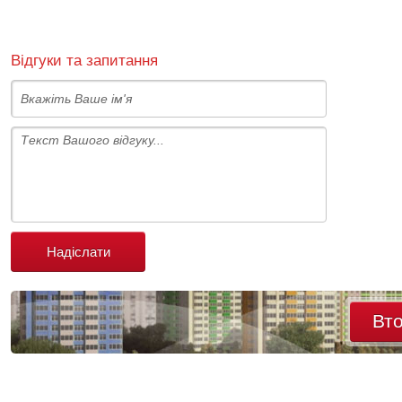
Відгуки та запитання
Надіслати
Вт