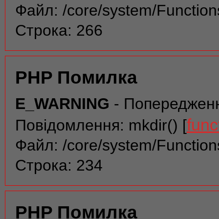
Файл: /core/system/Function
Строка: 266
PHP Помилка
E_WARNING
- Попереджен
func
Повідомлення: mkdir() [
Файл: /core/system/Function
Строка: 234
PHP Помилка