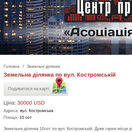
Новобудова 
Головна
/
Земельні ділянки
Земельна ділянка по вул. Костромській
Подивитися на карті
Ціна:
30000 USD
Адреса:
вул. Костромська
Площа:
10 сот
Земельна ділянка 10сот. по вул. Костромській. Дуже гарне місце