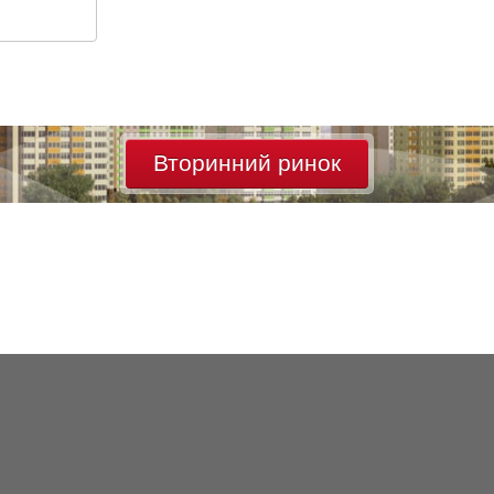
Вторинний ринок