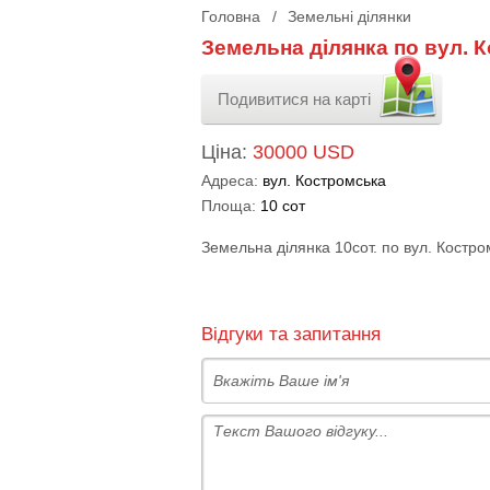
Головна
/
Земельні ділянки
Земельна ділянка по вул. 
Подивитися на карті
Ціна:
30000 USD
Адреса:
вул. Костромська
Площа:
10 сот
Земельна ділянка 10сот. по вул. Костро
Відгуки та запитання