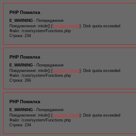
PHP Помилка
E_WARNING
- Попередження
function.mkdir
Повідомлення: mkdir() [
]: Disk quota exceeded
Файл: /core/system/Functions.php
Строка: 234
PHP Помилка
E_WARNING
- Попередження
function.mkdir
Повідомлення: mkdir() [
]: Disk quota exceeded
Файл: /core/system/Functions.php
Строка: 266
PHP Помилка
E_WARNING
- Попередження
function.mkdir
Повідомлення: mkdir() [
]: Disk quota exceeded
Файл: /core/system/Functions.php
Строка: 234