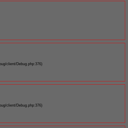
bug/client/Debug.php:376)
bug/client/Debug.php:376)