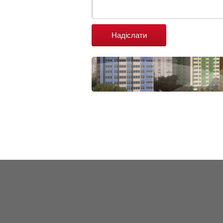
Надіслати