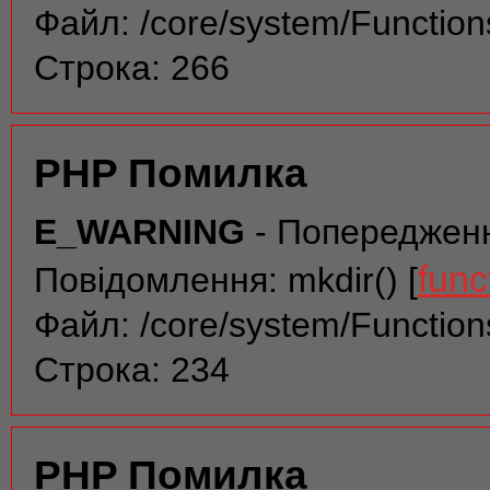
Файл: /core/system/Function
Строка: 266
PHP Помилка
E_WARNING
- Попереджен
func
Повідомлення: mkdir() [
Файл: /core/system/Function
Строка: 234
PHP Помилка