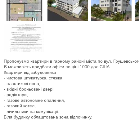
Пропонуємо квартири в гарному районі міста по вул. Грушевськог
Є можливість придбати офіси по ціні 1000 дол.США
Квартири від забудовника
- чистова штукатурка, стяжка,
- пластикові вікна,
- вхідні броньовані двері,
- радіатори,
- газове автономне опалення,
- газовий котел,
- лічильники на комунікації.
Біля будинку облаштована зона відпочинку.