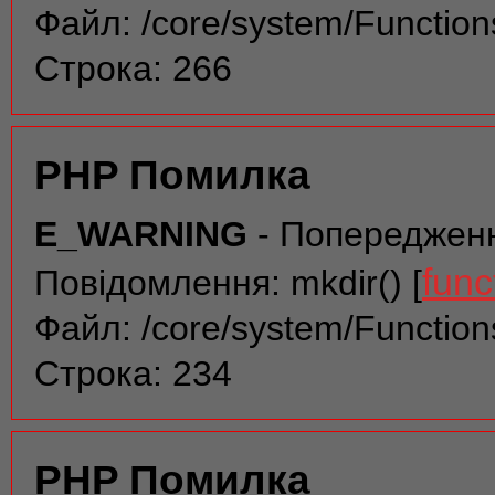
Файл: /core/system/Function
Строка: 266
PHP Помилка
E_WARNING
- Попереджен
func
Повідомлення: mkdir() [
Файл: /core/system/Function
Строка: 234
PHP Помилка