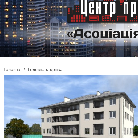
Новобудова 
Головна
/
Головна сторінка