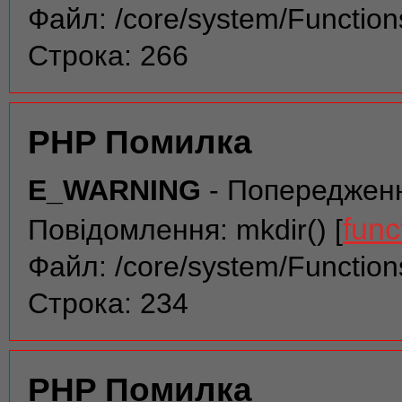
Файл: /core/system/Function
Строка: 266
PHP Помилка
E_WARNING
- Попереджен
func
Повідомлення: mkdir() [
Файл: /core/system/Function
Строка: 234
PHP Помилка