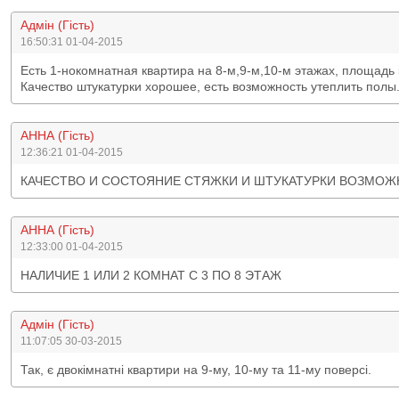
Адмін (Гість)
16:50:31 01-04-2015
Есть 1-нокомнатная квартира на 8-м,9-м,10-м этажах, площадь 5
Качество штукатурки хорошее, есть возможность утеплить полы.
АННА (Гість)
12:36:21 01-04-2015
КАЧЕСТВО И СОСТОЯНИЕ СТЯЖКИ И ШТУКАТУРКИ ВОЗМОЖ
АННА (Гість)
12:33:00 01-04-2015
НАЛИЧИЕ 1 ИЛИ 2 КОМНАТ С 3 ПО 8 ЭТАЖ
Адмін (Гість)
11:07:05 30-03-2015
Так, є двокімнатні квартири на 9-му, 10-му та 11-му поверсі.