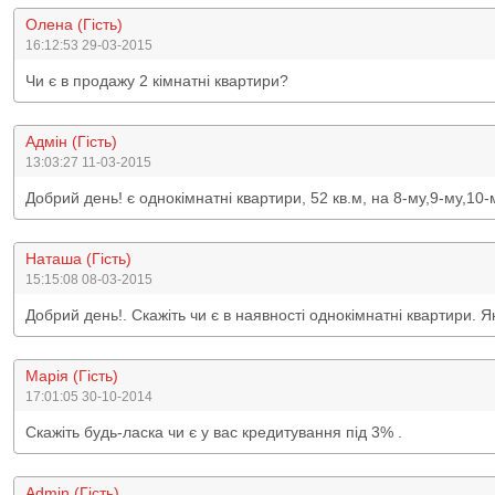
Олена (Гість)
16:12:53 29-03-2015
Чи є в продажу 2 кімнатні квартири?
Адмін (Гість)
13:03:27 11-03-2015
Добрий день! є однокімнатні квартири, 52 кв.м, на 8-му,9-му,10
Наташа (Гість)
15:15:08 08-03-2015
Добрий день!. Скажіть чи є в наявності однокімнатні квартири. Я
Марія (Гість)
17:01:05 30-10-2014
Скажіть будь-ласка чи є у вас кредитування під 3% .
Admin (Гість)