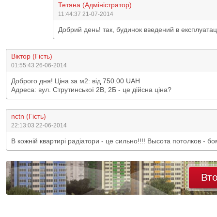
Тетяна (Адміністратор)
11:44:37 21-07-2014
Добрий день! так, будинок введений в експлуатац
Віктор (Гість)
01:55:43 26-06-2014
Доброго дня! Ціна за м2: від 750.00 UAH
Адреса: вул. Струтинської 2В, 2Б - це дійсна ціна?
nctn (Гість)
22:13:03 22-06-2014
В кожній квартирі радіатори - це сильно!!!! Высота потолков - бо
Вт