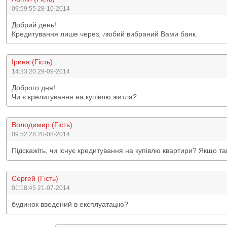
09:59:55 28-10-2014
Добрий день!
Кредитування лише через, любий вибраний Вами банк.
Ірина (Гість)
14:33:20 29-09-2014
Доброго дня!
Чи є крелитування на купівлю житла?
Володимир (Гість)
09:52:28 20-08-2014
Підскажіть, чи існує кредитування на купівлю квартири? Якщо так
Сергей (Гість)
01:18:45 21-07-2014
будинок введений в експлуатацію?