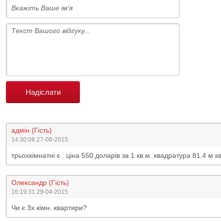
Надіслати
адмін (Гість)
14:30:08 27-08-2015
трьохкімнатні є . ціна 550 доларів за 1 кв.м. квадратура 81.4 м к
Олександр (Гість)
16:19:31 29-04-2015
Чи є 3х кімн. квартири?