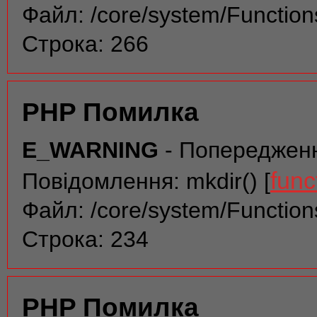
Файл: /core/system/Function
Строка: 266
PHP Помилка
E_WARNING
- Попереджен
func
Повідомлення: mkdir() [
Файл: /core/system/Function
Строка: 234
PHP Помилка